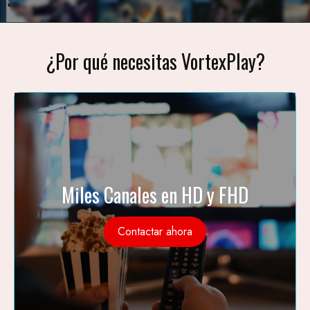
¿Por qué necesitas VortexPlay?
Miles Canales en HD y FHD
Contactar ahora